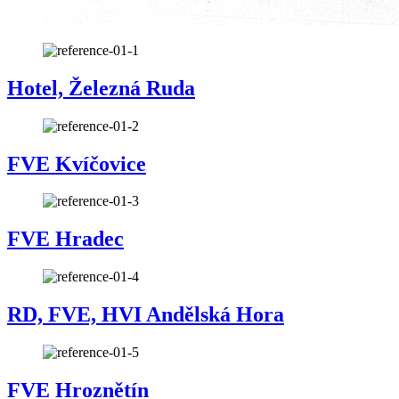
Hotel, Železná Ruda
FVE Kvíčovice
FVE Hradec
RD, FVE, HVI Andělská Hora
FVE Hroznětín