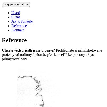
Toggle navigation
Úvod
O nás
Jak to funguje
Reference
Kontakt
Reference
Chcete vědět, jestli jsme ti praví?
Prohlédněte si námi zhotovené
projekty od rodinných domů, přes kancelářské prostory až po
průmyslové haly.