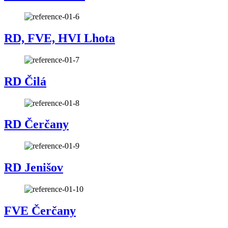
RD, FVE, HVI Lhota
RD Čilá
RD Čerčany
RD Jenišov
FVE Čerčany