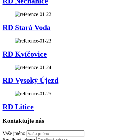
RD Nechánice
RD Stará Voda
RD Kvíčovice
RD Vysoký Újezd
RD Litice
Kontaktujte nás
Vaše jméno
Emailová adresa